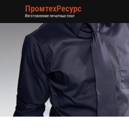
ПромтехРесурс
Изготовление печатных плат