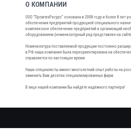
О КОМПАНИИ
ООО “ПромтехРесурс” основана в 2008 году и более 8 лет 
обеспечения предприятий продукцией специального назна
комплексное обеспечение предприятий и организаций нео
оборудованием (номенклатурный ряд представлен на сайт
Номенклатура поставляемой продукции постоянно расширя
в РФ наша компания была переориентирована на обеспечен
справляется по настоящее время.
Наши специалисты имеют многолетний опыт работы на рос
заменить Вам десятки специализированных фирм.
В лице нашей компании Вы найдёте надёжного партнёра!